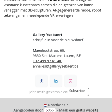
visionaire kunstenaars samen die de grenzen van kunst
verleggen met 3D-sculpturen, AI-gegenereerde mode, robot
tekeningen en meeslepende VR-ervaringen.
Gallery Ysebaert
schrijf je in voor de nieuwsbrief
Maenhoutstraat 60,
9830 Sint-Martens-Latem, BE
+32 499 97 61 48
annelies@galleryysebaert.be
Subscribe
Nederlands
Aangeboden door
- Maak een
gratis website