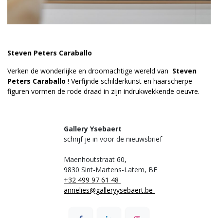
Steven Peters Caraballo
Verken de wonderlijke en droomachtige wereld van
Steven
Peters Caraballo
! Verfijnde schilderkunst en haarscherpe
figuren vormen de rode draad in zijn indrukwekkende oeuvre.
Gallery Ysebaert
schrijf je in voor de nieuwsbrief
Maenhoutstraat 60,
9830 Sint-Martens-Latem, BE
+32 499 97 61 48
annelies@galleryysebaert.be