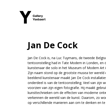
Overslaan naar inhoud
EXPO
KUNSTENAARS
Jan De Cock
Jan De Cock is, na Luc Tuymans, de tweede Belgis
tentoonstelling had in Tate Modern in Londen, en 
kunstenaar die solo in het Museum of Modern Art
Zijn naam stond op de grootste musea ter wereld e
beeldend kunstenaar maakt Jan De Cock installatie
onderdeel is van de tentoonstelling. Veel van zijn we
voorzien van zijn eigen fotografie. Hij maakt gebr
kunsttechnieken om de effecten van moderne ont
verkennen de wereld van de kunst. Daarom, zo wor
op verschillende manieren aan om te denken en te 