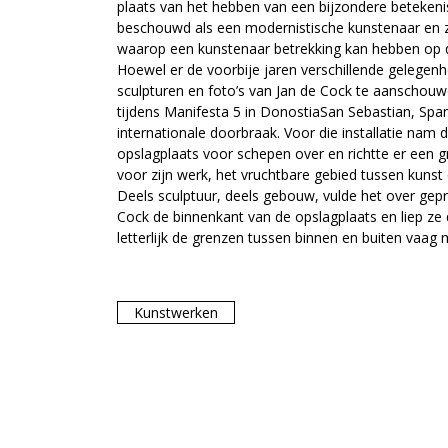
plaats van het hebben van een bijzondere betekeni
beschouwd als een modernistische kunstenaar en z
waarop een kunstenaar betrekking kan hebben op 
Hoewel er de voorbije jaren verschillende gelege
sculpturen en foto’s van Jan de Cock te aanschouwe
tijdens Manifesta 5 in DonostiaSan Sebastian, Spa
internationale doorbraak. Voor die installatie nam 
opslagplaats voor schepen over en richtte er een g
voor zijn werk, het vruchtbare gebied tussen kunst 
Deels sculptuur, deels gebouw, vulde het over gep
Cock de binnenkant van de opslagplaats en liep ze 
letterlijk de grenzen tussen binnen en buiten vaag
Kunstwerken