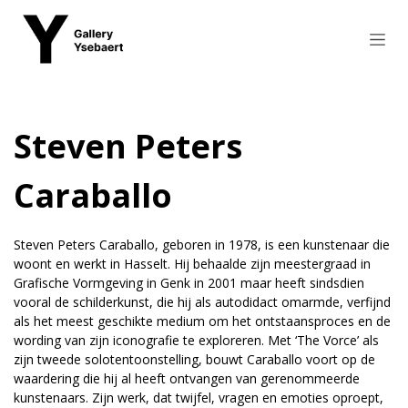
Overslaan naar inhoud
Steven Peters
Caraballo
Steven Peters Caraballo, geboren in 1978, is een kunstenaar die
woont en werkt in Hasselt. Hij behaalde zijn meestergraad in
Grafische Vormgeving in Genk in 2001 maar heeft sindsdien
vooral de schilderkunst, die hij als autodidact omarmde, verfijnd
als het meest geschikte medium om het ontstaansproces en de
wording van zijn iconografie te exploreren. Met ‘The Vorce’ als
zijn tweede solotentoonstelling, bouwt Caraballo voort op de
waardering die hij al heeft ontvangen van gerenommeerde
kunstenaars. Zijn werk, dat twijfel, vragen en emoties oproept,