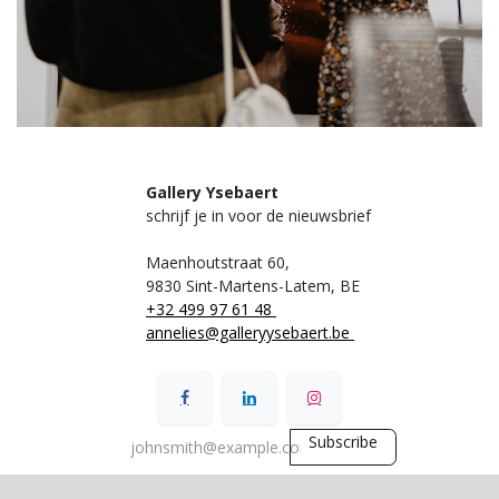
Gallery Ysebaert
schrijf je in voor de nieuwsbrief
Maenhoutstraat 60,
9830 Sint-Martens-Latem, BE
+32 499 97 61 48
annelies@galleryysebaert.be
Subscribe