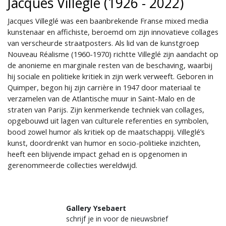
Jacques Villeglé (1926 - 2022)
Jacques Villeglé was een baanbrekende Franse mixed media
kunstenaar en affichiste, beroemd om zijn innovatieve collages
van verscheurde straatposters. Als lid van de kunstgroep
Nouveau Réalisme (1960-1970) richtte Villeglé zijn aandacht op
de anonieme en marginale resten van de beschaving, waarbij
hij sociale en politieke kritiek in zijn werk verweeft. Geboren in
Quimper, begon hij zijn carrière in 1947 door materiaal te
verzamelen van de Atlantische muur in Saint-Malo en de
straten van Parijs. Zijn kenmerkende techniek van collages,
opgebouwd uit lagen van culturele referenties en symbolen,
bood zowel humor als kritiek op de maatschappij. Villeglé’s
kunst, doordrenkt van humor en socio-politieke inzichten,
heeft een blijvende impact gehad en is opgenomen in
gerenommeerde collecties wereldwijd.
Gallery Ysebaert
schrijf je in voor de nieuwsbrief