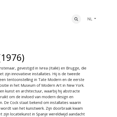
NL
(1976)
stenaar, gevestigd in Ivrea (Italië) en Brugge, die
 zijn innovatieve installaties. Hij is de tweede
een tentoonstelling in Tate Modern en de eerste
ositie in het Museum of Modern Art in New York.
en kunst en architectuur, waarbij hij abstracte
bruikt om de invloed van modern design en
. De Cock staat bekend om installaties waarin
 wordt van het kunstwerk. Zijn doorbraak kwam
et zijn locatiekunst in Spanje wereldwijd aandacht