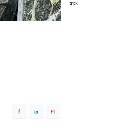
trok.