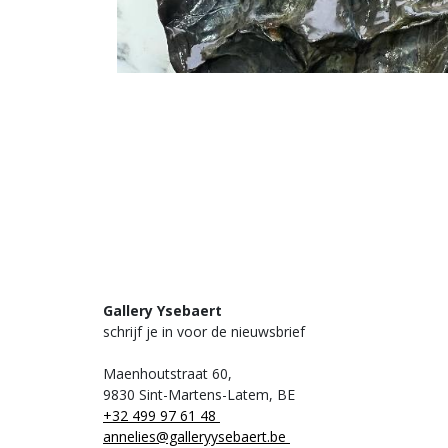
Gallery Ysebaert
schrijf je in voor de nieuwsbrief
Maenhoutstraat 60,
9830 Sint-Martens-Latem, BE
+32 499 97 61 48
annelies@galleryysebaert.be