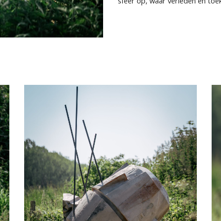
sfeer op, waar verleden en toe