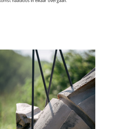
komst naadloos in elkaar overgaan.