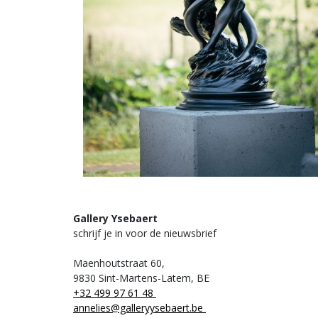
Gallery Ysebaert
schrijf je in voor de nieuwsbrief
Maenhoutstraat 60,
9830 Sint-Martens-Latem, BE
+32 499 97 61 48
annelies@galleryysebaert.be