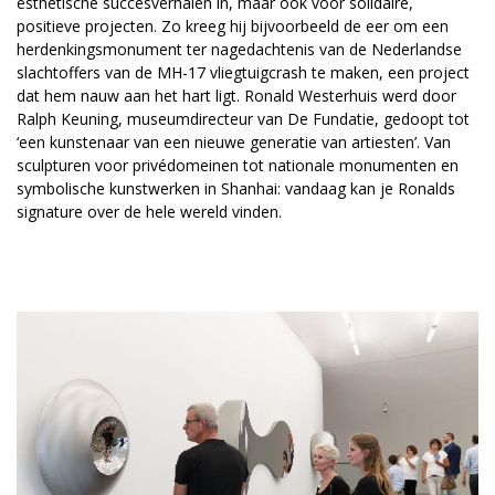
esthetische succesverhalen in, maar ook voor solidaire,
positieve projecten. Zo kreeg hij bijvoorbeeld de eer om een
herdenkingsmonument ter nagedachtenis van de Nederlandse
slachtoffers van de MH-17 vliegtuigcrash te maken, een project
dat hem nauw aan het hart ligt. Ronald Westerhuis werd door
Ralph Keuning, museumdirecteur van De Fundatie, gedoopt tot
‘een kunstenaar van een nieuwe generatie van artiesten’. Van
sculpturen voor privédomeinen tot nationale monumenten en
symbolische kunstwerken in Shanhai: vandaag kan je Ronalds
signature over de hele wereld vinden.