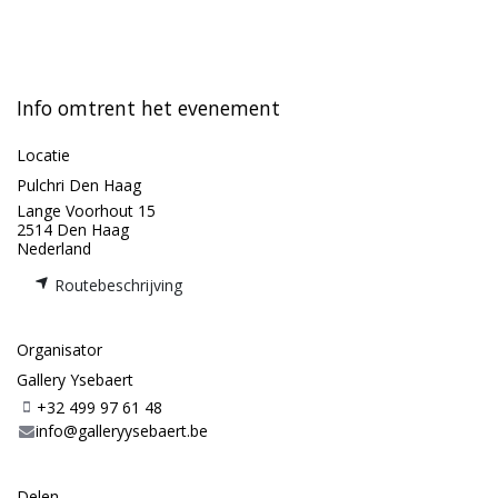
Info omtrent het evenement
Locatie
Pulchri Den Haag
Lange Voorhout 15
2514 Den Haag
Nederland
Routebeschrijving
Organisator
Gallery Ysebaert
+32 499 97 61 48
info@galleryysebaert.be
Delen