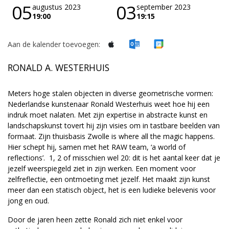
05
03
augustus 2023
september 2023
19:00
19:15
Aan de kalender toevoegen:
RONALD A. WESTERHUIS
Meters hoge stalen objecten in diverse geometrische vormen:
Nederlandse kunstenaar Ronald Westerhuis weet hoe hij een
indruk moet nalaten. Met zijn expertise in abstracte kunst en
landschapskunst tovert hij zijn visies om in tastbare beelden van
formaat. Zijn thuisbasis Zwolle is where all the magic happens.
Hier schept hij, samen met het RAW team, ‘a world of
reflections’. 1, 2 of misschien wel 20: dit is het aantal keer dat je
jezelf weerspiegeld ziet in zijn werken. Een moment voor
zelfreflectie, een ontmoeting met jezelf. Het maakt zijn kunst
meer dan een statisch object, het is een ludieke belevenis voor
jong en oud.
Door de jaren heen zette Ronald zich niet enkel voor