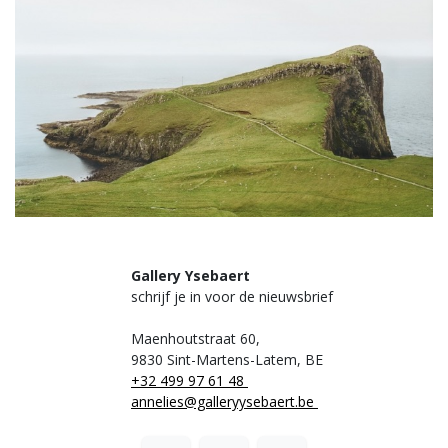
Gallery Ysebaert
schrijf je in voor de nieuwsbrief
Maenhoutstraat 60,
9830 Sint-Martens-Latem, BE
+32 499 97 61 48
annelies@galleryysebaert.be